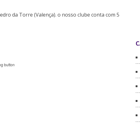
Pedro da Torre (Valença). o nosso clube conta com 5
C