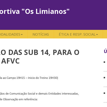
ortiva "Os Limianos"
DALIDADES
NOTÍCIAS
ÉTICA E RESP. SOCIAL
O DAS SUB 14, PARA O
Ú
 AFVC