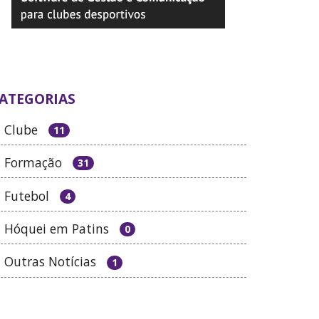
ATEGORIAS
Clube
11
Formação
31
Futebol
4
Hóquei em Patins
0
Outras Notícias
1