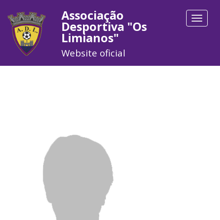
Associação
Toggle
Desportiva "Os
navigat
Limianos"
Website oficial